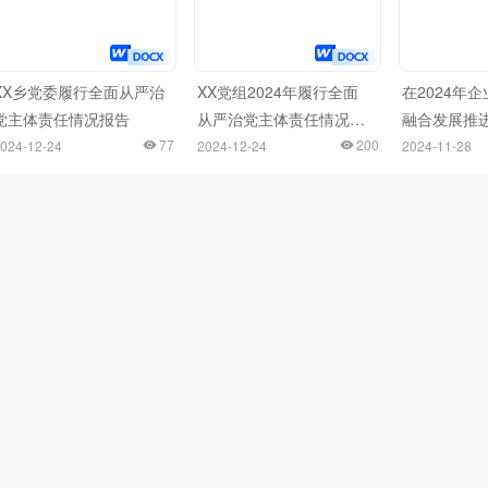
XX乡党委履行全面从严治
XX党组2024年履行全面
在2024年
党主体责任情况报告
从严治党主体责任情况报
融合发展推
77
告
200
024-12-24
2024-12-24
2024-11-28