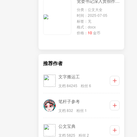
党委书记深入贯彻作风建设专题访谈材料
分类：公文大全
时间：2025-07-05
标签：无
格式：docx
价格：
10
金币
推荐作者
文字搬运工
文档 84245
粉丝 6
笔杆子参考
文档 832
粉丝 1
公文宝典
文档 5825
粉丝 2