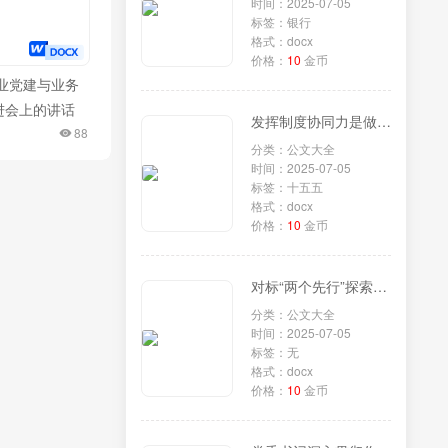
时间：2025-07-05
标签：银行
格式：docx
价格：
10
金币
企业党建与业务
进会上的讲话
发挥制度协同力是做好“十五五”规划的重要原则
88
分类：公文大全
时间：2025-07-05
标签：十五五
格式：docx
价格：
10
金币
对标“两个先行”探索绿色低碳共富示范样本——助力全省打造生态文明高地的湖州实践
分类：公文大全
时间：2025-07-05
标签：无
格式：docx
价格：
10
金币