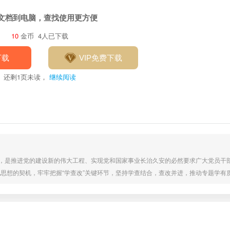
文档到电脑，查找使用更方便
10
金币
4人已下载
下载
VIP免费下载
还剩
1
页未读，
继续阅读
题，是推进党的建设新的伟大工程、实现党和国家事业长治久安的必然要求广大党员干
思想的契机，牢牢把握“学查改”关键环节，坚持学查结合，查改并进，推动专题学有
，只有学深悟透，才能在作风建设上走深走实。领导干部要发挥“领头雁”作用，先学
学等形式，深入学习习近平总书记关于加强党的作风建设的重要论述、中央八项规定及