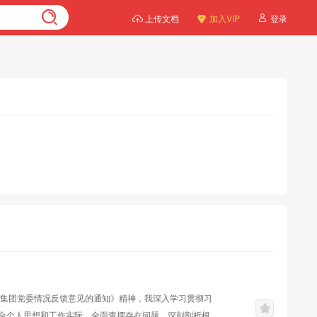
上传文档
加入VIP
登录
*集团党委情况反馈意见的通知》精神，我深入学习贯彻习
合个人思想和工作实际，全面查摆存在问题、深刻剖析根