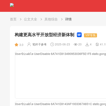
首页
公文大全
其他综合
详情
构建更高水平开放型经济新体制
VIP专免
笔杆子参考
2025-06-23
20
4
41.
3.0
UserDisable
6A741E813490953036F5E1F5
static.go
UserDisable
UserDisable
6A741E8143AF1933367A651C
static.go
UserDisable