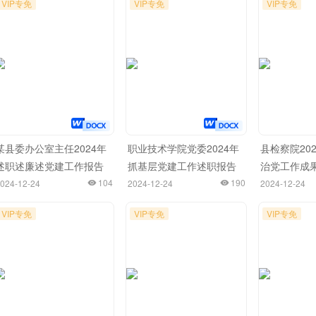
VIP专免
VIP专免
VIP专免
某县委办公室主任2024年
职业技术学院党委2024年
县检察院20
述职述廉述党建工作报告
抓基层党建工作述职报告
治党工作成
104
190
024-12-24
2024-12-24
2024-12-24
VIP专免
VIP专免
VIP专免