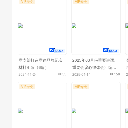
VIP专免
VIP专免
党支部打造党建品牌纪实
2025年03月份重要讲话、
材料汇编（6篇）
重要会议心得体会汇编
55
（94篇）
150
2024-11-24
2025-04-14
2
VIP专免
VIP专免