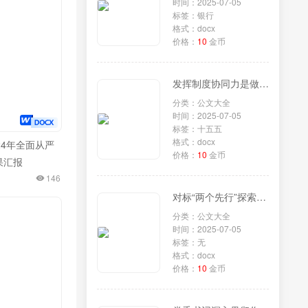
时间：2025-07-05
标签：银行
格式：docx
价格：
10
金币
发挥制度协同力是做好“十五五”规划的重要原则
分类：公文大全
时间：2025-07-05
标签：十五五
格式：docx
24年全面从严
价格：
10
金币
果汇报
146
对标“两个先行”探索绿色低碳共富示范样本——助力全省打造生态文明高地的湖州实践
分类：公文大全
时间：2025-07-05
标签：无
格式：docx
价格：
10
金币