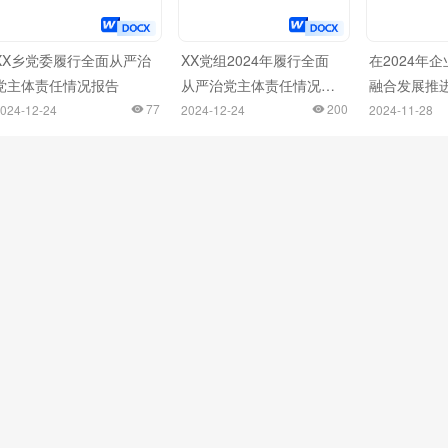
XX乡党委履行全面从严治
XX党组2024年履行全面
在2024年
党主体责任情况报告
从严治党主体责任情况报
融合发展推
77
告
200
024-12-24
2024-12-24
2024-11-28