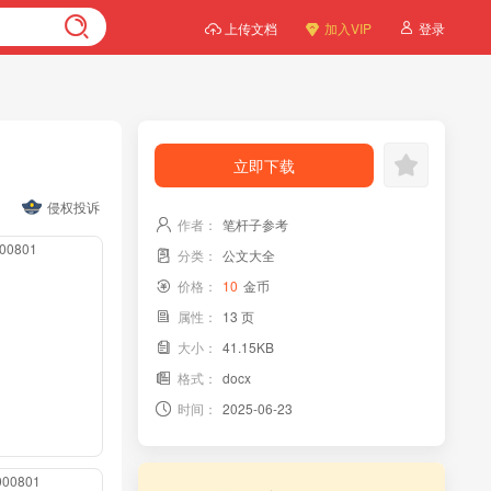
上传文档
加入VIP
登录
立即下载
侵权投诉
作者：
笔杆子参考
000801
分类：
公文大全
价格：
10
金币
属性：
13 页
大小：
41.15KB
格式：
docx
时间：
2025-06-23
0000801