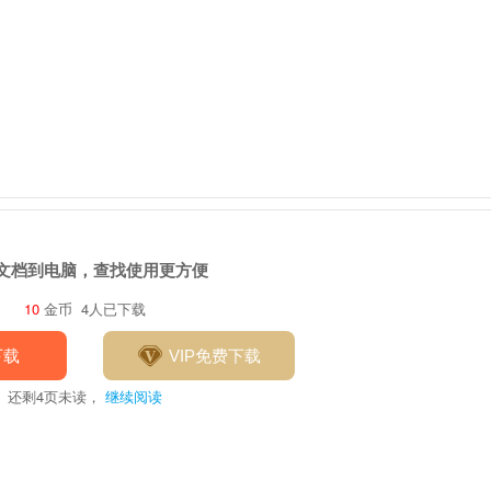
文档到电脑，查找使用更方便
10
金币
4人已下载
下载
VIP免费下载
还剩
4
页未读，
继续阅读