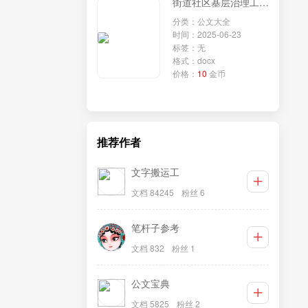
街道社区基层治理工作经验材料汇编（5篇）
分类：公文大全
时间：2025-06-23
标签：无
格式：docx
价格：
10
金币
推荐作者
文字搬运工
文档 84245
粉丝 6
笔杆子参考
文档 832
粉丝 1
公文宝典
文档 5825
粉丝 2