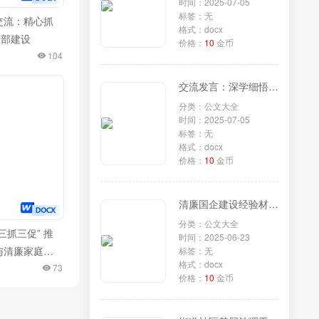
时间：2025-07-05
标签：无
交流：精心抓
格式：docx
支部建设
价格：
10
金币
104
交流发言：深学细悟监察法条例，勇担纪检监察新使命
分类：公文大全
时间：2025-07-05
标签：无
格式：docx
价格：
10
金币
清廉国企建设经验材料汇编（10篇）
分类：公文大全
三抓三促” 推
时间：2025-06-23
与清廉家庭融
标签：无
格式：docx
73
价格：
10
金币