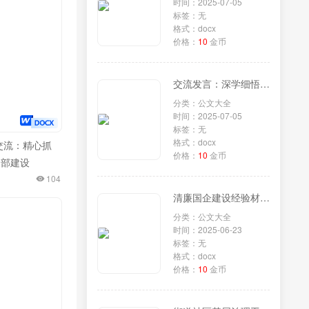
时间：2025-07-05
标签：无
格式：docx
价格：
10
金币
交流发言：深学细悟监察法条例，勇担纪检监察新使命
分类：公文大全
时间：2025-07-05
标签：无
格式：docx
交流：精心抓
价格：
10
金币
支部建设
104
清廉国企建设经验材料汇编（10篇）
分类：公文大全
时间：2025-06-23
标签：无
格式：docx
价格：
10
金币