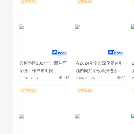
VIP专免
VIP专免
县检察院2024年全面从严
在2024年全市深化党建引
治党工作成果汇报
领协同共治改革推进会上
146
的汇报发言
69
2024-12-24
2024-12-24
2
VIP专免
VIP专免