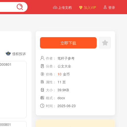
上传文档
加入VIP
登录
立即下载
侵权投诉
作者：
笔杆子参考
00000801
分类：
公文大全
价格：
10
金币
属性：
11 页
大小：
39.9KB
格式：
docx
时间：
2025-06-23
0000801