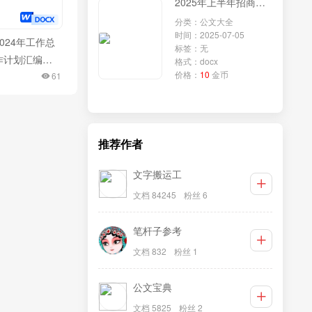
2025年上半年招商引资工作总结及下半年工作计划
分类：公文大全
时间：2025-07-05
024年工作总
标签：无
作计划汇编
格式：docx
价格：
10
金币
61
推荐作者
文字搬运工
文档 84245
粉丝 6
笔杆子参考
文档 832
粉丝 1
公文宝典
文档 5825
粉丝 2