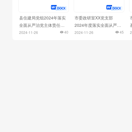
县住建局党组2024年落实
市委政研室XX党支部
全面从严治党主体责任情
2024年度落实全面从严治
况报告
40
党主体责任情况报告
45
2024-11-26
2024-11-26
2