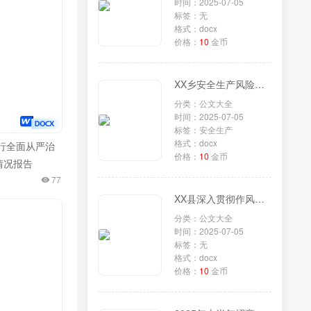
时间：2025-07-05
标签：无
格式：docx
价格：
10
金币
XX乡安全生产风险隐患大排查大整治“百日攻坚”行动工作情况汇报
分类：公文大全
时间：2025-07-05
标签：安全生产
格式：docx
行全面从严治
价格：
10
金币
情况报告
77
XX县深入贯彻作风建设专题总结汇报
分类：公文大全
时间：2025-07-05
标签：无
格式：docx
价格：
10
金币