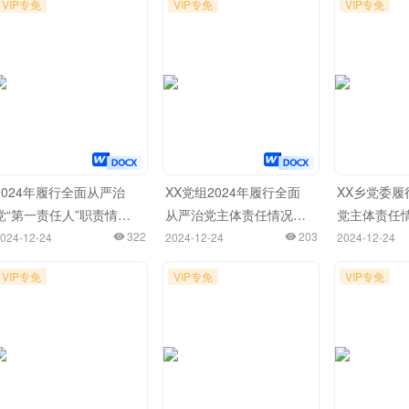
VIP专免
VIP专免
VIP专免
2024年履行全面从严治
XX党组2024年履行全面
XX乡党委履
党“第一责任人”职责情况
从严治党主体责任情况报
党主体责任
报告
322
告
203
024-12-24
2024-12-24
2024-12-24
VIP专免
VIP专免
VIP专免