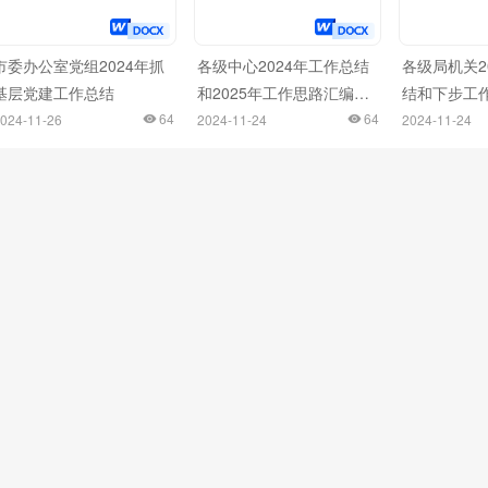
市委办公室党组2024年抓
各级中心2024年工作总结
各级局机关2
基层党建工作总结
和2025年工作思路汇编
结和下步工
64
（5篇）
64
（7篇）
024-11-26
2024-11-24
2024-11-24