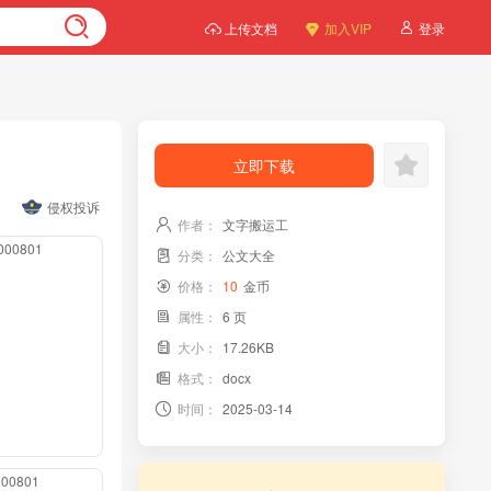
上传文档
加入VIP
登录
立即下载
侵权投诉
作者：
文字搬运工
0000801
分类：
公文大全
价格：
10
金币
属性：
6 页
大小：
17.26KB
格式：
docx
时间：
2025-03-14
0000801