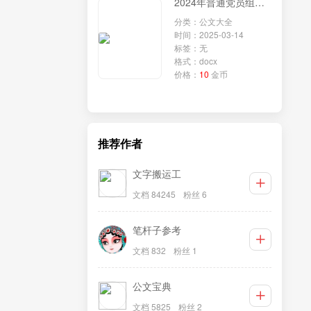
2024年普通党员组织生活会个人对照检查发言材料
分类：公文大全
时间：2025-03-14
标签：无
格式：docx
价格：
10
金币
推荐作者
文字搬运工
文档 84245
粉丝 6
笔杆子参考
文档 832
粉丝 1
公文宝典
文档 5825
粉丝 2