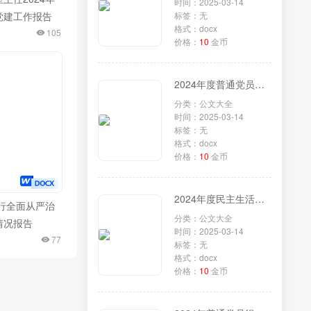
时间：2025-03-14
党建工作报告
标签：无
格式：docx
105
价格：
10
金币
2024年度普通党员组织生活会对照检查材料
分类：公文大全
时间：2025-03-14
标签：无
格式：docx
价格：
10
金币
2024年度民主生活会个人发言提纲（党委委员、副主任含上年度民主生活会整改措施）
行全面从严治
分类：公文大全
情况报告
时间：2025-03-14
77
标签：无
格式：docx
价格：
10
金币