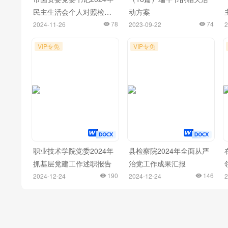
民主生活会个人对照检查
动方案
材料
78
74
2024-11-26
2023-09-22
2
VIP专免
VIP专免
职业技术学院党委2024年
县检察院2024年全面从严
抓基层党建工作述职报告
治党工作成果汇报
190
146
2024-12-24
2024-12-24
2