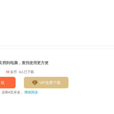
文档到电脑，查找使用更方便
10
金币
4人已下载
下载
VIP免费下载
还剩
4
页未读，
继续阅读