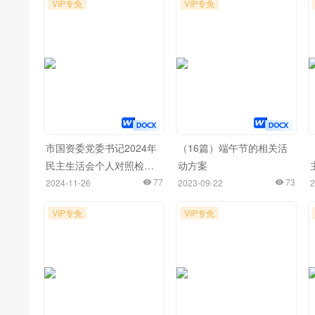
VIP专免
VIP专免
市国资委党委书记2024年
（16篇）端午节的相关活
民主生活会个人对照检查
动方案
材料
77
73
2024-11-26
2023-09-22
2
VIP专免
VIP专免