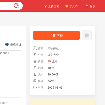
上传文档
加入VIP
登录
立即下载
侵权投诉
作者：
文字搬运工
0000801
分类：
公文大全
价格：
10
金币
属性：
40 页
大小：
39.56KB
格式：
docx
时间：
2025-03-03
0000801