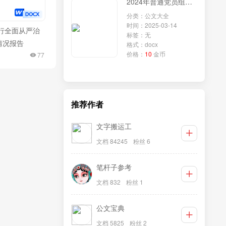
2024年普通党员组织生活会个人对照检查发言材料
分类：公文大全
时间：2025-03-14
行全面从严治
标签：无
情况报告
格式：docx
价格：
10
金币
77
推荐作者
文字搬运工
文档 84245
粉丝 6
笔杆子参考
文档 832
粉丝 1
公文宝典
文档 5825
粉丝 2