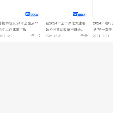
县检察院2024年全面从严
在2024年全市深化党建引
2024年履
治党工作成果汇报
领协同共治改革推进会上
党“第一责任
146
的汇报发言
69
报告
024-12-24
2024-12-24
2024-12-24