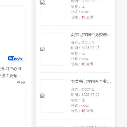
时间：2025-07-05
标签：无
格式：docx
价格：
10
金币
副书记在国企党委理论学习中心组专题学习《党组讨论和决定党员处分事项工作程序规定》研讨会上的发言
分类：公文大全
时间：2025-07-05
标签：无
格式：docx
价格：
10
金币
论学习中心组
部级主要领导
党委书记在国有企业理论学习中心组专题学习《党组讨论和决定党员处分事项工作程序规定》研讨会上的发言
彻党的二十届
50
分类：公文大全
神专题研讨班
时间：2025-07-05
重要讲话精神
标签：无
交流发言
格式：docx
价格：
10
金币