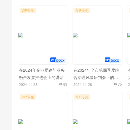
VIP专免
VIP专免
在2024年企业党建与业务
在2024年全市第四季度综
融合发展推进会上的讲话
合治理风险研判会上的讲
89
话
75
2024-11-28
2024-11-28
2
VIP专免
VIP专免