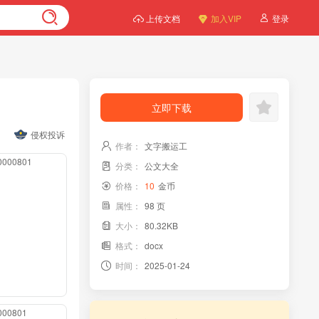
上传文档
加入VIP
登录
立即下载
侵权投诉
作者：
文字搬运工
00000801
分类：
公文大全
价格：
10
金币
属性：
98 页
大小：
80.32KB
格式：
docx
时间：
2025-01-24
0000801