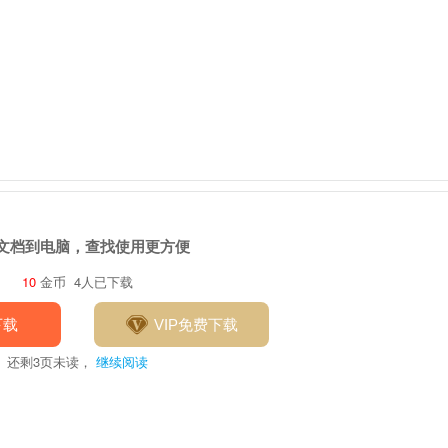
文档到电脑，查找使用更方便
10
金币
4人已下载
下载
VIP免费下载
还剩
3
页未读，
继续阅读