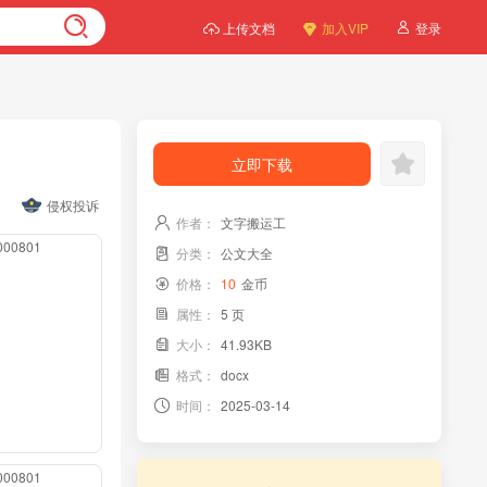
上传文档
加入VIP
登录
立即下载
侵权投诉
作者：
文字搬运工
0000801
分类：
公文大全
价格：
10
金币
属性：
5 页
大小：
41.93KB
格式：
docx
时间：
2025-03-14
0000801