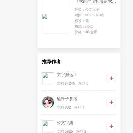
《党组讨论和决定党员处分事项工作程序规定》学习研讨发言：深入贯彻程序规定，强化政法队伍纪律建设
分类：公文大全
时间：2025-07-05
标签：无
格式：docx
价格：
10
金币
推荐作者
文字搬运工
文档 84245
粉丝 6
笔杆子参考
文档 832
粉丝 1
公文宝典
文档 5825
粉丝 2