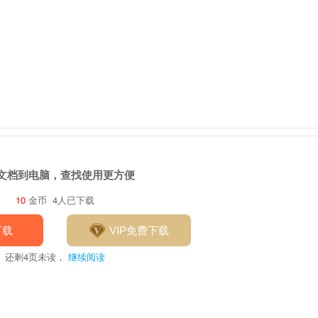
文档到电脑，查找使用更方便
10
金币
4人已下载
下载
VIP免费下载
还剩
4
页未读，
继续阅读