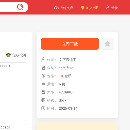
上传文档
加入VIP
登录
立即下载
侵权投诉
作者：
文字搬运工
0000801
分类：
公文大全
价格：
10
金币
属性：
6 页
大小：
47.09KB
格式：
docx
时间：
2025-03-14
0000801