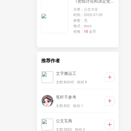
《党组讨论和决定党员处分事项工作程序规定》学习研讨发言：深入贯彻程序规定，强化政法队伍纪律建设
分类：公文大全
时间：2025-07-05
标签：无
格式：docx
价格：
10
金币
推荐作者
文字搬运工
文档 84245
粉丝 6
笔杆子参考
文档 832
粉丝 1
公文宝典
文档 5825
粉丝 2