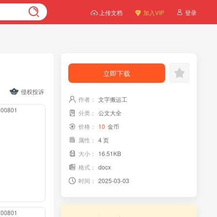
上传文档
加入VIP
登录
立即下载
侵权投诉
作者：
文字搬运工
0000801
分类：
公文大全
价格：
10
金币
属性：
4 页
大小：
16.51KB
格式：
docx
时间：
2025-03-03
0000801