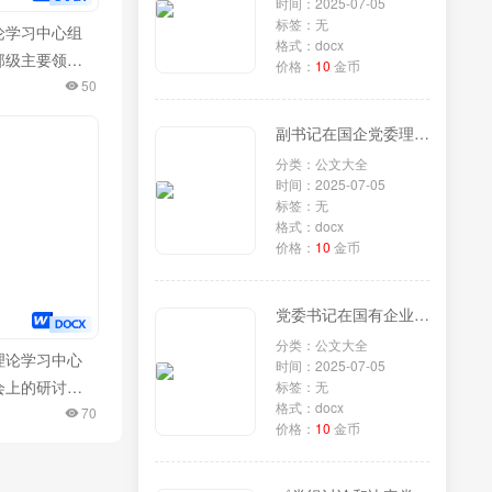
时间：2025-07-05
标签：无
论学习中心组
格式：docx
部级主要领导
价格：
10
金币
彻党的二十届
50
神专题研讨班
副书记在国企党委理论学习中心组专题学习《党组讨论和决定党员处分事项工作程序规定》研讨会上的发言
重要讲话精神
分类：公文大全
交流发言
时间：2025-07-05
标签：无
格式：docx
价格：
10
金币
党委书记在国有企业理论学习中心组专题学习《党组讨论和决定党员处分事项工作程序规定》研讨会上的发言
分类：公文大全
理论学习中心
时间：2025-07-05
会上的研讨交
标签：无
格式：docx
质生产力专
70
价格：
10
金币