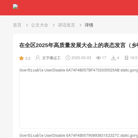
首页
公文大全
讲话发言
详情
在全区2025年高质量发展大会上的表态发言（乡
文字搬运工
2025-03-03
17
4
16.
3.0
UserDisable
6A74F4B057BF4733335525AB
static.go
UserDisable
UserDisable
6A74F4B00790893831E2327C
static.go
UserDisable