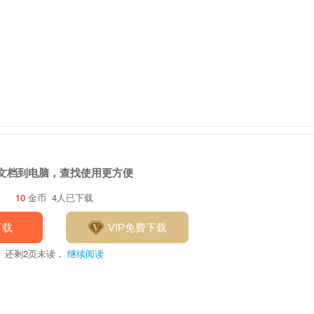
文档到电脑，查找使用更方便
10
金币
4人已下载
下载
VIP免费下载
还剩
2
页未读，
继续阅读