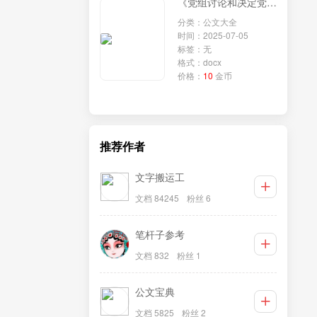
《党组讨论和决定党员处分事项工作程序规定》学习研讨发言：深入贯彻程序规定，强化政法队伍纪律建设
分类：公文大全
时间：2025-07-05
标签：无
格式：docx
价格：
10
金币
推荐作者
文字搬运工
文档 84245
粉丝 6
笔杆子参考
文档 832
粉丝 1
公文宝典
文档 5825
粉丝 2