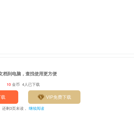
文档到电脑，查找使用更方便
10
金币
4人已下载
下载
VIP免费下载
还剩
3
页未读，
继续阅读