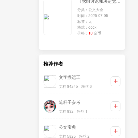
《党组讨论和决定党员处分事项工作程序规定》学习研讨发言：深入贯彻程序规定，强化政法队伍纪律建设
分类：公文大全
时间：2025-07-05
标签：无
格式：docx
价格：
10
金币
推荐作者
文字搬运工
文档 84245
粉丝 6
笔杆子参考
文档 832
粉丝 1
公文宝典
文档 5825
粉丝 2