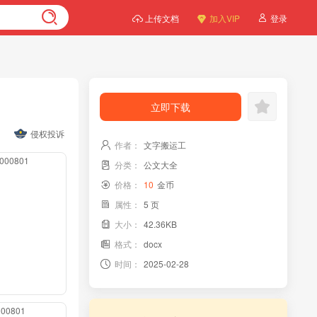
上传文档
加入VIP
登录
立即下载
侵权投诉
作者：
文字搬运工
00000801
分类：
公文大全
价格：
10
金币
属性：
5 页
大小：
42.36KB
格式：
docx
时间：
2025-02-28
0000801