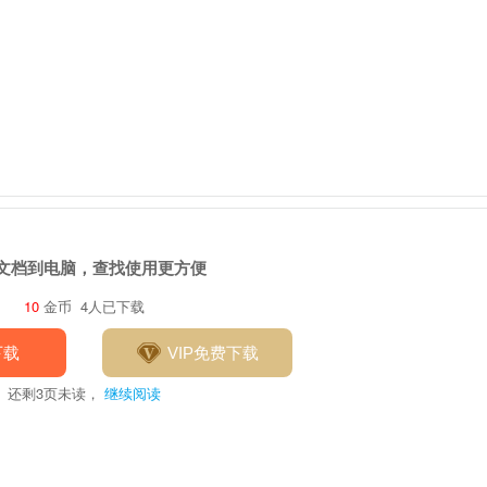
文档到电脑，查找使用更方便
10
金币
4人已下载
下载
VIP免费下载
还剩
3
页未读，
继续阅读