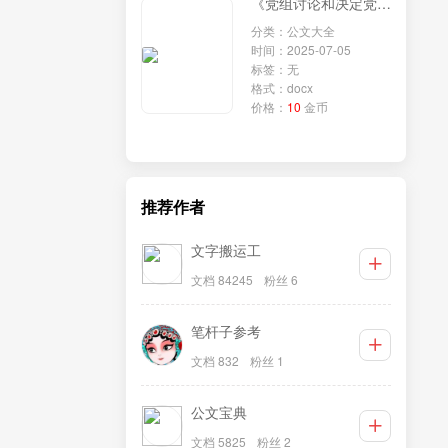
《党组讨论和决定党员处分事项工作程序规定》学习研讨发言：深入贯彻程序规定，强化政法队伍纪律建设
分类：公文大全
时间：2025-07-05
标签：无
格式：docx
价格：
10
金币
推荐作者
文字搬运工
文档 84245
粉丝 6
笔杆子参考
文档 832
粉丝 1
公文宝典
文档 5825
粉丝 2