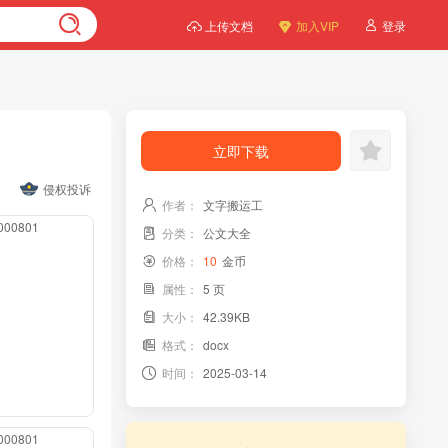
上传文档
加入VIP
登录
立即下载
侵权投诉
作者：
文字搬运工
0000801
分类：
公文大全
价格：
10
金币
属性：
5 页
大小：
42.39KB
格式：
docx
时间：
2025-03-14
0000801