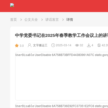
首页
公文大全
讲话发言
详情
中学党委书记在2025年春季教学工作会议上的讲
文字搬运工
2025-03-14
32
4
42.
3.0
UserDisable
6A758B73BFFD44383961A07C
static.g
UserDisable
UserDisable
6A758B736E92FC37351E2FC6
static.g
UserDisable